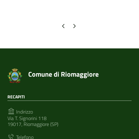
Pagina precedente
Pagina successiva
Comune di Riomaggiore
RECAPITI
Indirizzo
Via T. Signorini 118
19017, Riomaggiore (SP)
Telefono