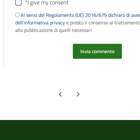
*I give my consent
Ai sensi del Regolamento (UE) 2016/679 dichiaro di aver
dell’informativa privacy
e presto il consenso al trattamento
alla pubblicazione di quelli necessari
Pagina precedente
Pagina successiva