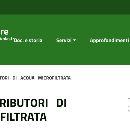
re
 Volastra
Doc. e storia
Servizi
Approfondimenti
BUTORI DI ACQUA MICROFILTRATA
STRIBUTORI DI
C
FILTRATA