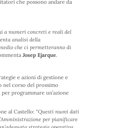
itatori che possono andare da
i a numeri concreti e reali del
nta analisi della
o medio che ci permetteranno di
ommenta
Josep Ejarque
.
ategie e azioni di gestione e
o nel corso del prossimo
za per programmare un’azione
ne al Castello: “
Questi nuovi dati
l’Amministrazione per pianificare
 un’adeguata strategia operativa