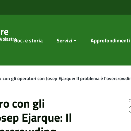
re
 Volastra
Doc. e storia
Servizi
Approfondimenti
 con gli operatori con Josep Ejarque: Il problema è l’overcrowdi
o con gli
C
sep Ejarque: Il