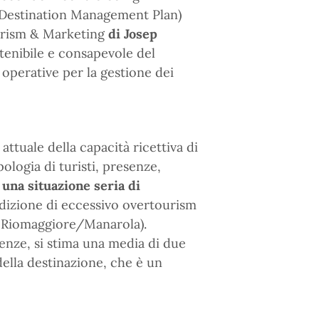
 (Destination Management Plan)
urism & Marketing
di Josep
tenibile e consapevole del
operative per la gestione dei
attuale della capacità ricettiva di
pologia di turisti, presenze,
 una situazione seria di
izione di eccessivo overtourism
a Riomaggiore/Manarola).
esenze, si stima una media di due
 della destinazione, che è un