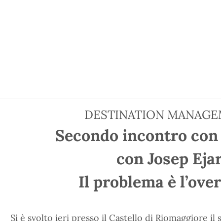
DESTINATION MANAGE
Secondo incontro con 
con Josep Eja
Il problema è l’ov
Si è svolto ieri presso il Castello di Riomaggiore i