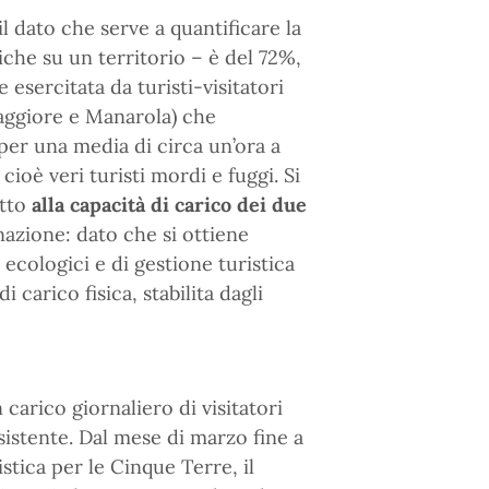
l dato che serve a quantificare la
iche su un territorio – è del 72%,
esercitata da turisti-visitatori
maggiore e Manarola) che
 per una media di circa un’ora a
ioè veri turisti mordi e fuggi. Si
etto
alla capacità di carico dei due
inazione: dato che si ottiene
 ecologici e di gestione turistica
di carico fisica, stabilita dagli
 carico giornaliero di visitatori
sistente. Dal mese di marzo fine a
stica per le Cinque Terre, il