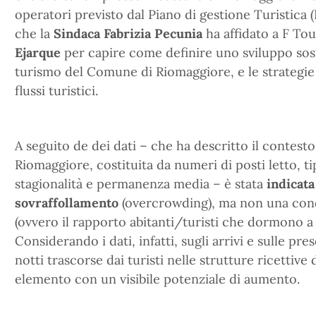
operatori previsto dal Piano di gestione Turistica
che la
Sindaca Fabrizia Pecunia
ha affidato a F To
Ejarque
per capire come definire uno sviluppo sos
turismo del Comune di Riomaggiore, e le strategie 
flussi turistici.
A seguito de dei dati – che ha descritto il contesto 
Riomaggiore, costituita da numeri di posti letto, ti
stagionalità e permanenza media – è stata
indicata
sovraffollamento
(overcrowding), ma non una cond
(ovvero il rapporto abitanti/turisti che dormono 
Considerando i dati, infatti, sugli arrivi e sulle pr
notti trascorse dai turisti nelle strutture ricettive
elemento con un visibile potenziale di aumento.