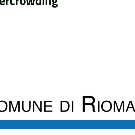
vercrowding