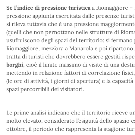
Se l’indice di pressione turistica
a Riomaggiore – i
pressione aggiunta esercitata dalle presenze turist
si rileva tuttavia che è una pressione maggiormente 
(quelli che non pernottano nelle strutture di Rio
usufruiscono degli spazi del territorio: si fermano
Riomaggiore, mezz’ora a Manarola e poi ripartono, c
tratta di turisti che dovrebbero essere gestiti risp
borghi
, cioè il limite massimo di visite di una dest
mettendo in relazione fattori di correlazione fisici,
(le ore di attività, i giorni di apertura) e la capacità 
spazi percorribili dei visitatori.
Le prime analisi indicano che il territorio riceve un
molto elevato, considerato l’esiguità dello spazio e
ottobre, il periodo che rappresenta la stagione turi