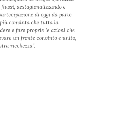
 flussi, destagionalizzando e
 partecipazione di oggi da parte
 più convinta che tutta la
ere e fare proprie le azioni che
ovare un fronte convinto e unito,
stra ricchezza”.