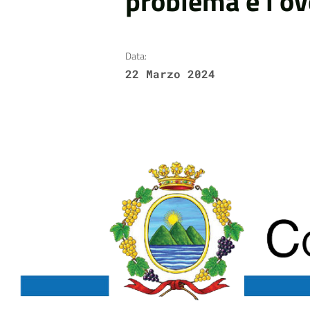
problema è l’o
Data:
22 Marzo 2024