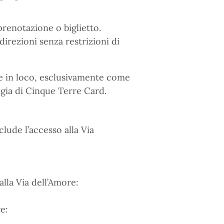
renotazione o biglietto.
direzioni senza restrizioni di
e e in loco, esclusivamente come
ogia di Cinque Terre Card.
lude l’accesso alla Via
lla Via dell’Amore:
e: