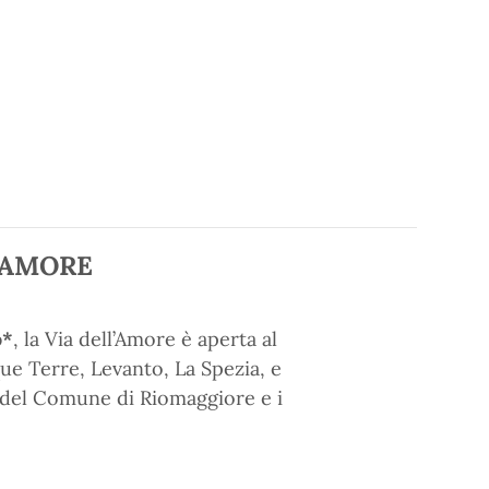
’AMORE
o*
, la Via dell’Amore è aperta al
ue Terre, Levanto, La Spezia, e
e del Comune di Riomaggiore e i