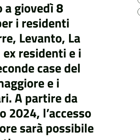
o a giovedì 8
er i residenti
rre, Levanto, La
 ex residenti e i
seconde case del
aggiore e i
ri. A partire da
o 2024, l’accesso
ore sarà possibile