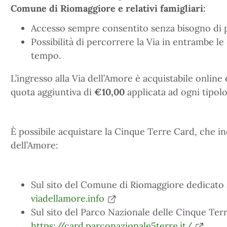
Comune di Riomaggiore e relativi famigliari:
Accesso sempre consentito senza bisogno di p
Possibilità di percorrere la Via in entrambe le 
tempo.
L’ingresso alla Via dell’Amore è acquistabile onlin
quota aggiuntiva di
€10,00
applicata ad ogni tipol
È possibile acquistare la Cinque Terre Card, che inc
dell’Amore:
Sul sito del Comune di Riomaggiore dedicato a
viadellamore.info
Sul sito del Parco Nazionale delle Cinque Terr
https://card.parconazionale5terre.it/