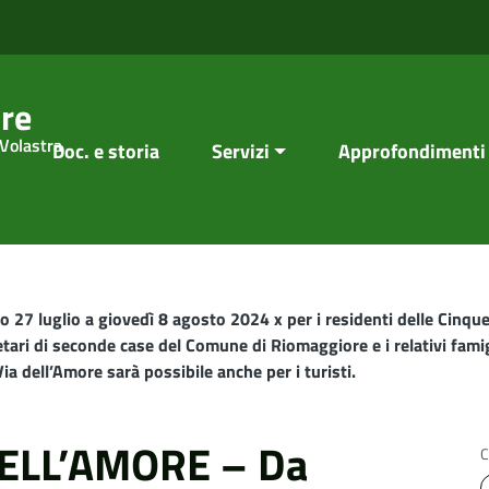
re
 Volastra
Doc. e storia
Servizi
Approfondimenti
 luglio a giovedì 8 agosto 2024 x per i residenti delle Cinque 
ietari di seconde case del Comune di Riomaggiore e i relativi famig
ia dell’Amore sarà possibile anche per i turisti.
ELL’AMORE – Da
C