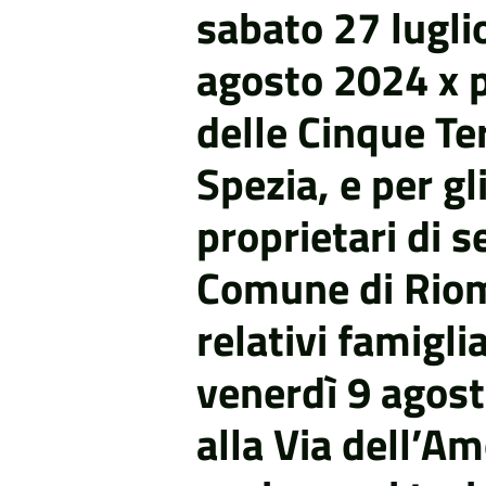
sabato 27 lugli
agosto 2024 x p
delle Cinque Te
Spezia, e per gli
proprietari di 
Comune di Riom
relativi famiglia
venerdì 9 agost
alla Via dell’Am