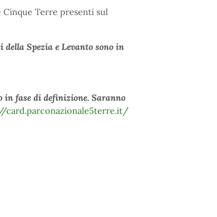
e Cinque Terre presenti sul
ti della Spezia e Levanto sono in
o in fase di definizione. Saranno
//card.parconazionale5terre.it/