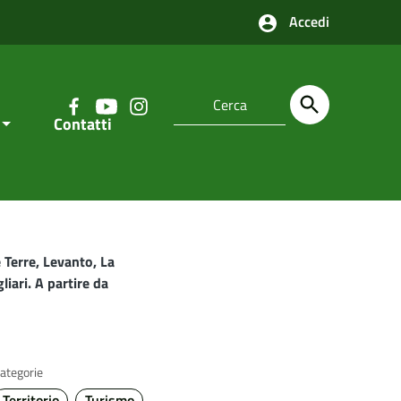
Accedi
Contatti
Terre, Levanto, La
liari. A partire da
ategorie
Territorio
Turismo