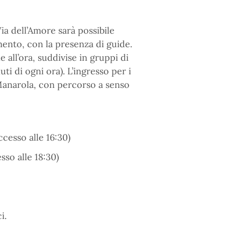
Via dell’Amore sarà possibile
ento, con la presenza di guide.
 all’ora, suddivise in gruppi di
ti di ogni ora). L’ingresso per i
Manarola, con percorso a senso
ccesso alle 16:30)
sso alle 18:30)
i.