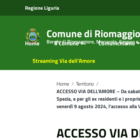
Vai ai contenuti
Regione Liguria
Vai al menu di navigazione
Vai al footer
Comune di Riomaggio
Borghi di Riomaggiore, Manarola, Groppo e
Home
Il Comune
Comunichiamo
Streaming Via dell’Amore
Home
/
Territorio
/
ACCESSO VIA DELL’AMORE – Da sabato 27
Spezia, e per gli ex residenti e i propr
venerdì 9 agosto 2024, l’accesso alla V
ACCESSO VIA D