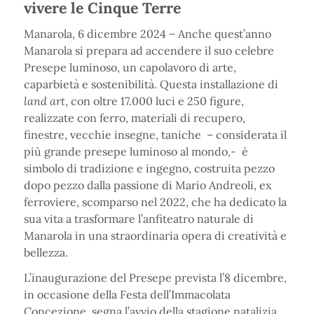
vivere le Cinque Terre
Manarola, 6 dicembre 2024 – Anche quest’anno
Manarola si prepara ad accendere il suo celebre
Presepe luminoso, un capolavoro di arte,
caparbietà e sostenibilità. Questa installazione di
land art
, con oltre 17.000 luci e 250 figure,
realizzate con ferro, materiali di recupero,
finestre, vecchie insegne, taniche – considerata il
più grande presepe luminoso al mondo,- è
simbolo di tradizione e ingegno, costruita pezzo
dopo pezzo dalla passione di Mario Andreoli, ex
ferroviere, scomparso nel 2022, che ha dedicato la
sua vita a trasformare l’anfiteatro naturale di
Manarola in una straordinaria opera di creatività e
bellezza.
L’inaugurazione del Presepe prevista l’8 dicembre,
in occasione della Festa dell’Immacolata
Concezione, segna l’avvio della stagione natalizia