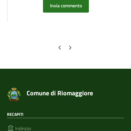
Pagina precedente
Pagina successiva
Comune di Riomaggiore
RECAPITI
Indirizzo