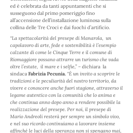
ed è celebrata da tanti appuntamenti che si
susseguono dal primo pomeriggio fino
all’accensione dell’installazione luminosa sulla
collina delle Tre Croci e dai fuochi d’artificio.
“La spettacolarità del presepe di Manarola, un
capolavoro di arte, fede e sostenibilità è l’esempio
calzante di come le Cinque Terre e il comune di
Riomaggiore possano attrarre un turismo che vada
oltre l’estate, il mare e i selfie,” –
dichiara la
sindaca
Fabrizia Pecunia.
“È un invito a scoprire le
tradizioni e le peculiarità del nostro territorio, da
vivere e conoscere anche fuori stagione, attraverso il
legame autentico con la comunità che lo anima e
che continua anno dopo anno a rendere possibile la
realizzazione del presepe. Per noi, il presepe di
Mario Andreoli resterà per sempre un simbolo vivo,
e nel suo ricordo continuiamo a lavorare insieme
affinché le luci della speranza non si spengano mai,