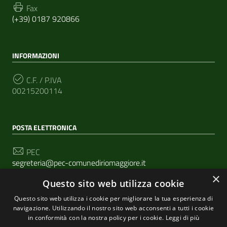
Fax
(+39) 0187 920866
INFORMAZIONI
C.F. / P.IVA
00215200114
POSTA ELETTRONICA
PEC
segreteria@pec-comunediriomaggiore.it
×
Questo sito web utilizza cookie
Email
urp@comune.riomaggiore.sp.it
Questo sito web utilizza i cookie per migliorare la tua esperienza di
navigazione. Utilizzando il nostro sito web acconsenti a tutti i cookie
in conformità con la nostra policy per i cookie.
Leggi di più