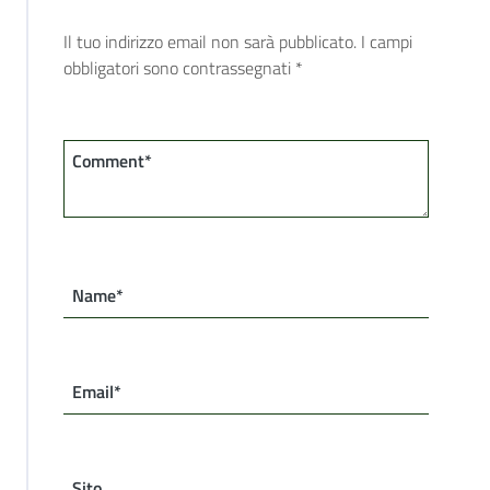
Il tuo indirizzo email non sarà pubblicato.
I campi
obbligatori sono contrassegnati
*
Comment*
Name*
Email*
Sito