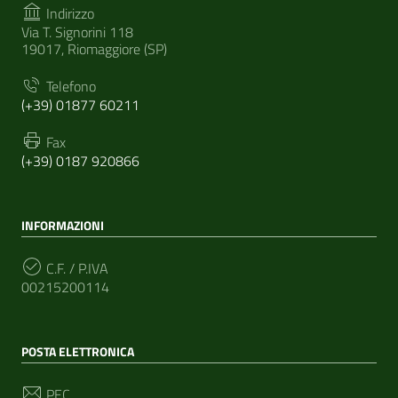
Indirizzo
Via T. Signorini 118
19017, Riomaggiore (SP)
Telefono
(+39) 01877 60211
Fax
(+39) 0187 920866
INFORMAZIONI
C.F. / P.IVA
00215200114
POSTA ELETTRONICA
PEC