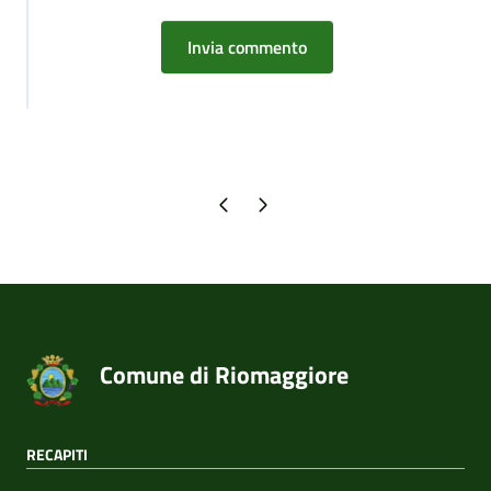
Pagina precedente
Pagina successiva
Comune di Riomaggiore
RECAPITI