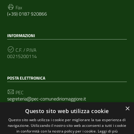
Fax
(+39) 0187 920866
INFORMAZIONI
C.F. / P.IVA
00215200114
POSTA ELETTRONICA
PEC
segreteria@pec-comunediriomaggiore.it
×
Questo sito web utilizza cookie
Email
urp@comune.riomaggiore.sp.it
Questo sito web utilizza i cookie per migliorare la tua esperienza di
navigazione. Utilizzando il nostro sito web acconsenti a tutti i cookie
in conformità con la nostra policy per i cookie.
Leggi di più