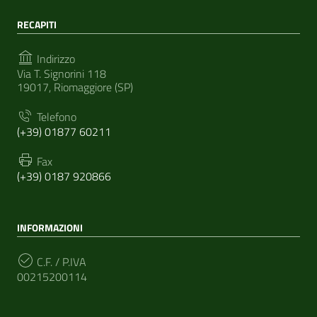
RECAPITI
Indirizzo
Via T. Signorini 118
19017, Riomaggiore (SP)
Telefono
(+39) 01877 60211
Fax
(+39) 0187 920866
INFORMAZIONI
C.F. / P.IVA
00215200114