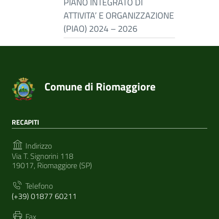
PIANO INTEGRATO DI
ATTIVITA’ E ORGANIZZAZIONE
(PIAO) 2024 – 2026
Comune di Riomaggiore
RECAPITI
Indirizzo
Via T. Signorini 118
19017, Riomaggiore (SP)
Telefono
(+39) 01877 60211
Fax