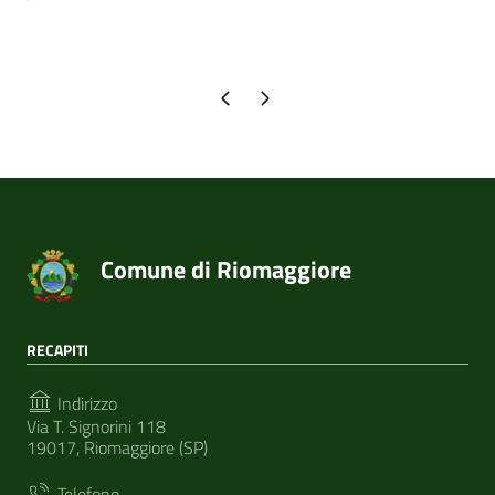
Pagina precedente
Pagina successiva
Comune di Riomaggiore
RECAPITI
Indirizzo
Via T. Signorini 118
19017, Riomaggiore (SP)
Telefono