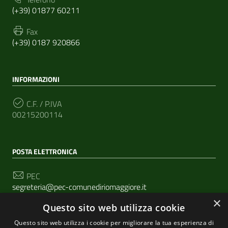
(+39) 01877 60211
Fax
(+39) 0187 920866
INFORMAZIONI
C.F. / P.IVA
00215200114
POSTA ELETTRONICA
PEC
segreteria@pec-comunediriomaggiore.it
×
Questo sito web utilizza cookie
Email
urp@comune.riomaggiore.sp.it
Questo sito web utilizza i cookie per migliorare la tua esperienza di