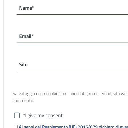
Name*
Email*
Sito
Salvataggio di un cookie con i miei dati (nome, email, sito web
commento
*I give my consent
Ai sensi del Regolamento (UE) 2016/679 dichiaro di aver