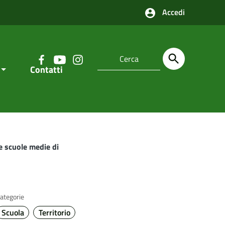
Accedi
Contatti
le scuole medie di
ategorie
Scuola
Territorio