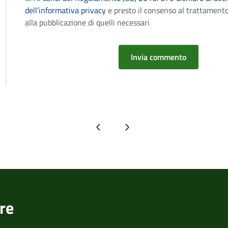
dell’informativa privacy
e presto il consenso al trattamento
alla pubblicazione di quelli necessari
Pagina precedente
Pagina successiva
re