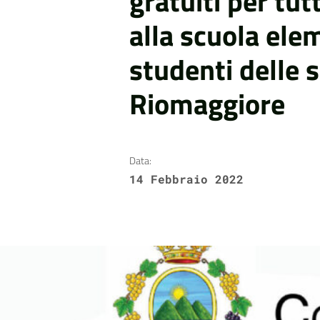
gratuiti per tutt
alla scuola ele
studenti delle 
Riomaggiore
Data:
14 Febbraio 2022