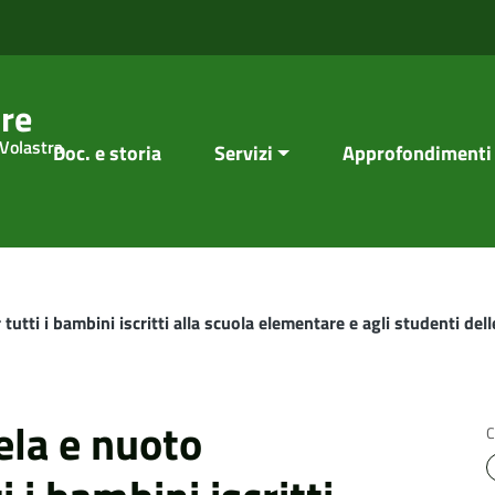
re
 Volastra
Doc. e storia
Servizi
Approfondimenti
r tutti i bambini iscritti alla scuola elementare e agli studenti del
vela e nuoto
C