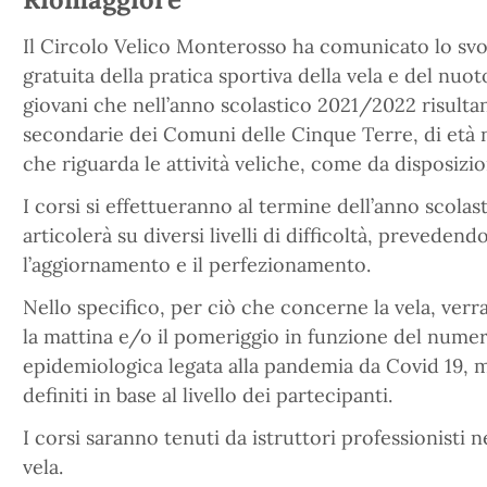
Il Circolo Velico Monterosso ha comunicato lo svol
gratuita della pratica sportiva della vela e del nuot
giovani che nell’anno scolastico 2021/2022 risultano
secondarie dei Comuni delle Cinque Terre, di età n
che riguarda le attività veliche, come da disposizio
I corsi si effettueranno al termine dell’anno scolast
articolerà su diversi livelli di difficoltà, prevedendo
l’aggiornamento e il perfezionamento.
Nello specifico, per ciò che concerne la vela, verr
la mattina e/o il pomeriggio in funzione del numero 
epidemiologica legata alla pandemia da Covid 19, 
definiti in base al livello dei partecipanti.
I corsi saranno tenuti da istruttori professionisti n
vela.