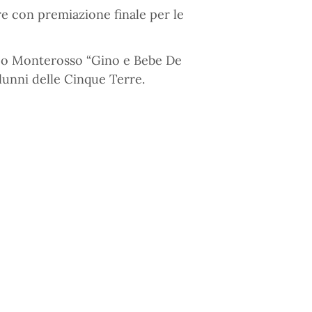
re con premiazione finale per le
ico Monterosso “Gino e Bebe De
alunni delle Cinque Terre.