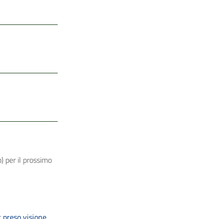
) per il prossimo
 preso visione