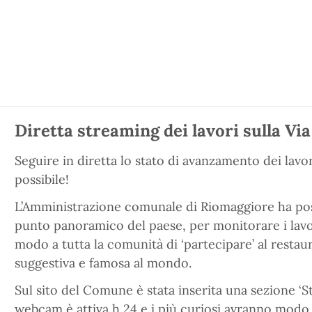
Diretta streaming dei lavori sulla Vi
Seguire in diretta lo stato di avanzamento dei lavor
possibile!
L’Amministrazione comunale di Riomaggiore ha po
punto panoramico del paese, per monitorare i lavor
modo a tutta la comunità di ‘partecipare’ al restau
suggestiva e famosa al mondo.
Sul sito del Comune è stata inserita una sezione ‘S
webcam è attiva h 24 e i più curiosi avranno modo 