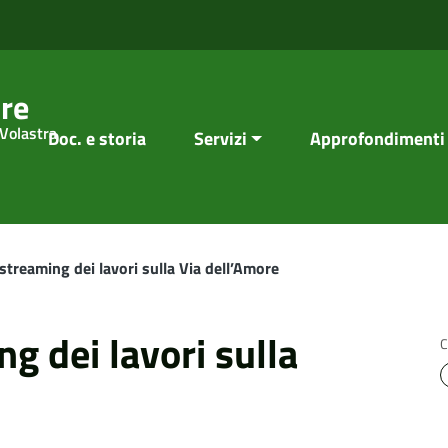
re
 Volastra
Doc. e storia
Servizi
Approfondimenti
 streaming dei lavori sulla Via dell’Amore
g dei lavori sulla
C