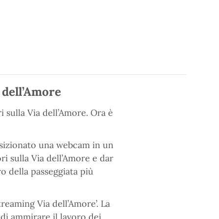
a dell’Amore
i sulla Via dell’Amore. Ora è
sizionato una webcam in un
i sulla Via dell’Amore e dar
ro della passeggiata più
treaming Via dell’Amore’. La
di ammirare il lavoro dei