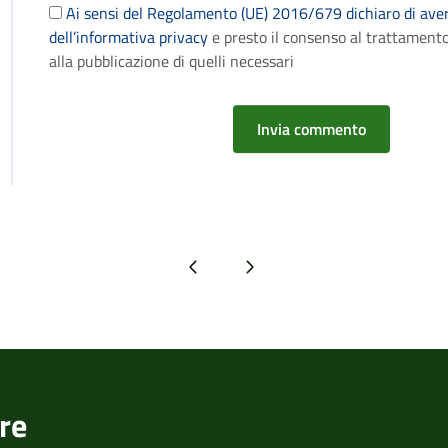
Ai sensi del Regolamento (UE) 2016/679 dichiaro di aver
dell’informativa privacy
e presto il consenso al trattamento
alla pubblicazione di quelli necessari
Pagina precedente
Pagina successiva
re