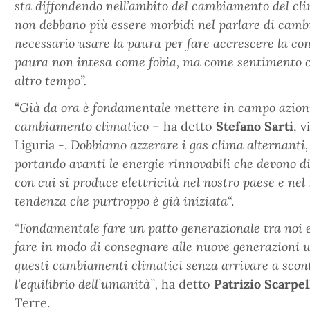
sta diffondendo nell’ambito del cambiamento del cli
non debbano più essere morbidi nel parlare di cambi
necessario usare la paura per fare accrescere la co
paura non intesa come fobia, ma come sentimento c
altro tempo”.
“
Già da ora è fondamentale mettere in campo azioni 
cambiamento climatico
– ha detto
Stefano Sarti
, 
Liguria -.
Dobbiamo azzerare i gas clima alternanti, 
portando avanti le energie rinnovabili che devono 
con cui si produce elettricità nel nostro paese e ne
tendenza che purtroppo è già iniziata
“.
“Fondamentale fare un patto generazionale tra noi e i
fare in modo di consegnare alle nuove generazioni u
questi cambiamenti climatici senza arrivare a scont
l’equilibrio dell’umanità”,
ha detto
Patrizio Scarpel
Terre.