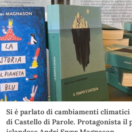
Si è parlato di cambiamenti climatic
di Castello di Parole. Protagonista il 
islandese Andri Snær Magnason