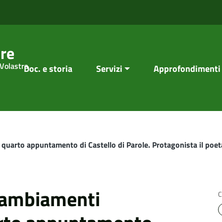
re
 Volastra
Doc. e storia
Servizi
Approfondimenti
l quarto appuntamento di Castello di Parole. Protagonista il poet
 cambiamenti
C