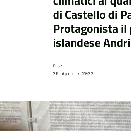
climatici al q
di Castello di P
Protagonista il 
islandese Andr
Data:
20 Aprile 2022