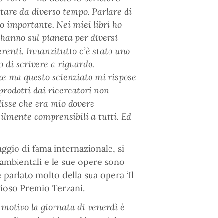
tare da diverso tempo. Parlare di
 importante. Nei miei libri ho
 hanno sul pianeta per diversi
erenti. Innanzitutto c’è stato uno
o di scrivere a riguardo.
ze ma questo scienziato mi rispose
o prodotti dai ricercatori non
disse che era mio dovere
cilmente comprensibili a tutti. Ed
gio di fama internazionale, si
i ambientali e le sue opere sono
è parlato molto della sua opera ‘Il
igioso Premio Terzani.
motivo la giornata di venerdì è