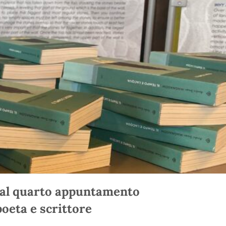
i al quarto appuntamento
poeta e scrittore