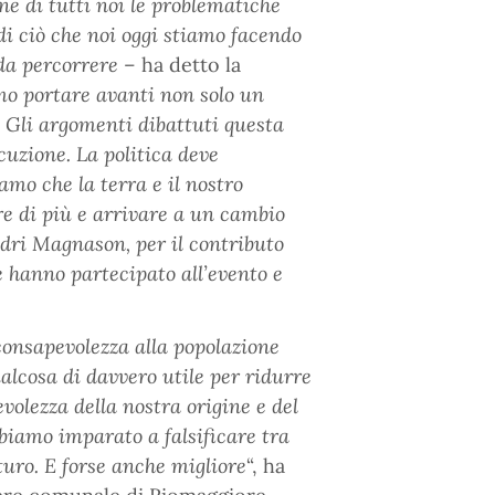
ne di tutti noi le problematiche
di ciò che noi oggi stiamo facendo
da percorrere
– ha detto la
mo portare avanti non solo un
 Gli argomenti dibattuti questa
cuzione. La politica deve
amo che la terra e il nostro
e di più e arrivare a un cambio
ndri Magnason, per il contributo
he hanno partecipato all’evento e
consapevolezza alla popolazione
alcosa di davvero utile per ridurre
evolezza della nostra origine e del
bbiamo imparato a falsificare tra
turo. E forse anche migliore
“, ha