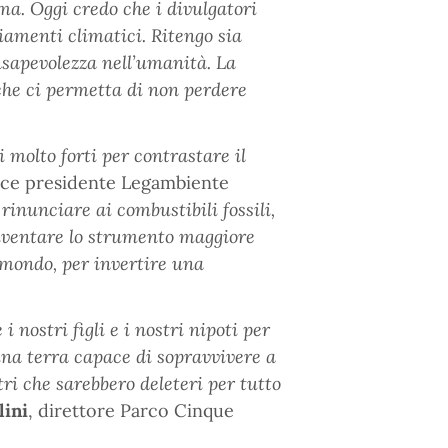
ma. Oggi credo che i divulgatori
amenti climatici. Ritengo sia
nsapevolezza nell’umanità. La
he ci permetta di non perdere
molto forti per contrastare il
vice presidente Legambiente
rinunciare ai combustibili fossili,
diventare lo strumento maggiore
l mondo, per invertire una
 nostri figli e i nostri nipoti per
na terra capace di sopravvivere a
ri che sarebbero deleteri per tutto
lini
, direttore Parco Cinque