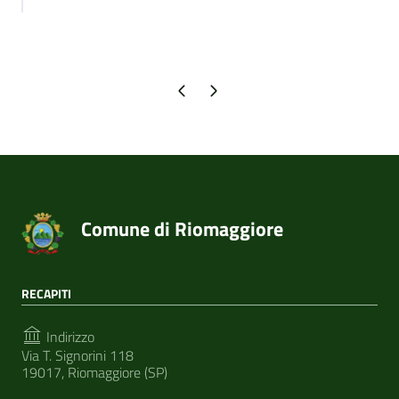
Pagina precedente
Pagina successiva
Comune di Riomaggiore
RECAPITI
Indirizzo
Via T. Signorini 118
19017, Riomaggiore (SP)