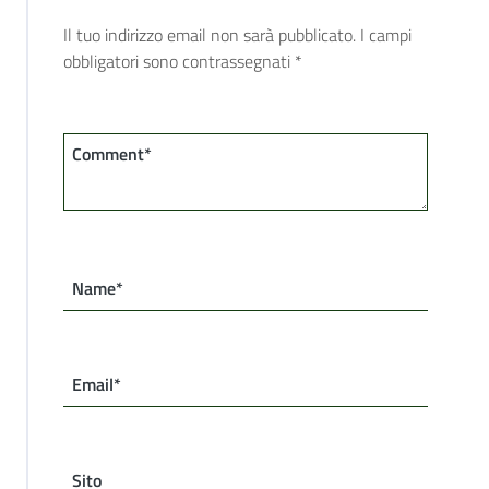
Il tuo indirizzo email non sarà pubblicato.
I campi
obbligatori sono contrassegnati
*
Comment*
Name*
Email*
Sito