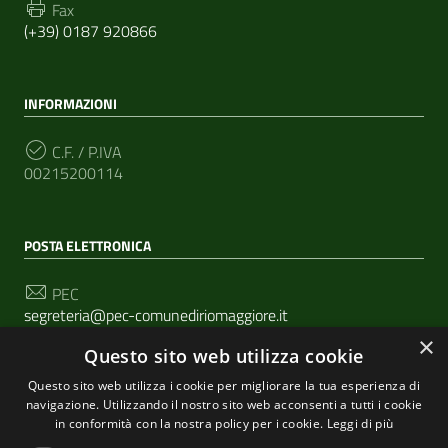
Fax
(+39) 0187 920866
INFORMAZIONI
C.F. / P.IVA
00215200114
POSTA ELETTRONICA
PEC
segreteria@pec-comunediriomaggiore.it
×
Questo sito web utilizza cookie
Email
urp@comune.riomaggiore.sp.it
Questo sito web utilizza i cookie per migliorare la tua esperienza di
navigazione. Utilizzando il nostro sito web acconsenti a tutti i cookie
in conformità con la nostra policy per i cookie.
Leggi di più