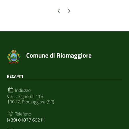
Pagina precedente
Pagina successiva
Comune di Riomaggiore
RECAPITI
Indirizzo
Via T. Signorini 118
19017, Riomaggiore (SP)
Telefono
(+39) 01877 60211