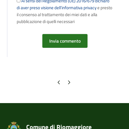
Ai sensi del Regolamento (UE) 2016/679 dichiaro
di aver preso visione dell’informativa privacy
e presto
il consenso al trattamento dei miei dati e alla
pubblicazione di quelli necessari
Pagina precedente
Pagina successiva
Comune di Riomaggiore