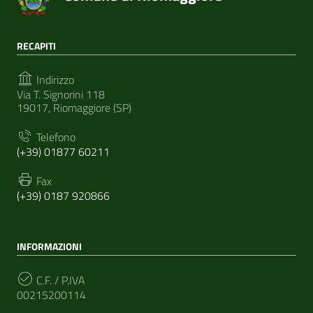
RECAPITI
Indirizzo
Via T. Signorini 118
19017, Riomaggiore (SP)
Telefono
(+39) 01877 60211
Fax
(+39) 0187 920866
INFORMAZIONI
C.F. / P.IVA
00215200114