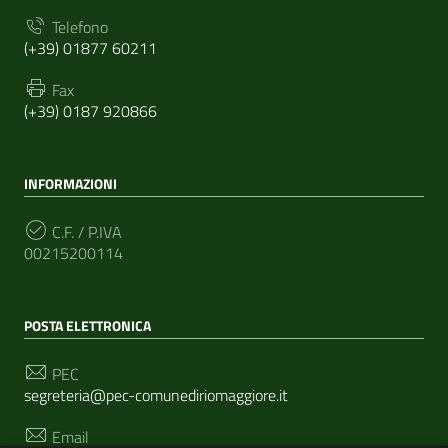
Telefono
(+39) 01877 60211
Fax
(+39) 0187 920866
INFORMAZIONI
C.F. / P.IVA
00215200114
POSTA ELETTRONICA
PEC
segreteria@pec-comunediriomaggiore.it
Email