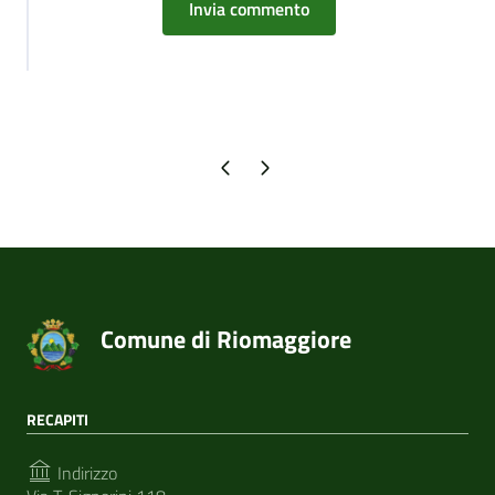
Pagina precedente
Pagina successiva
Comune di Riomaggiore
RECAPITI
Indirizzo