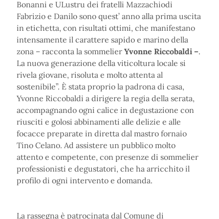
Bonanni e ULustru dei fratelli Mazzachiodi
Fabrizio e Danilo sono quest’ anno alla prima uscita
in etichetta, con risultati ottimi, che manifestano
intensamente il carattere sapido e marino della
zona – racconta la sommelier
Yvonne Riccobaldi –
.
La nuova generazione della viticoltura locale si
rivela giovane, risoluta e molto attenta al
sostenibile”. È stata proprio la padrona di casa,
Yvonne Riccobaldi a dirigere la regia della serata,
accompagnando ogni calice in degustazione con
riusciti e golosi abbinamenti alle delizie e alle
focacce preparate in diretta dal mastro fornaio
Tino Celano. Ad assistere un pubblico molto
attento e competente, con presenze di sommelier
professionisti e degustatori, che ha arricchito il
profilo di ogni intervento e domanda.
La rassegna è patrocinata dal Comune di