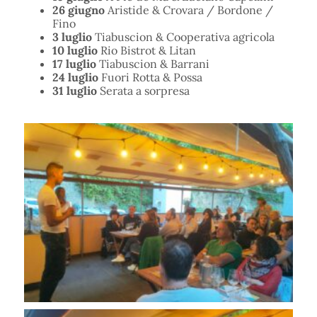
26 giugno
Aristide & Crovara / Bordone /
Fino
3 luglio
Tiabuscion & Cooperativa agricola
10 luglio
Rio Bistrot & Litan
17 luglio
Tiabuscion & Barrani
24 luglio
Fuori Rotta & Possa
31 luglio
Serata a sorpresa