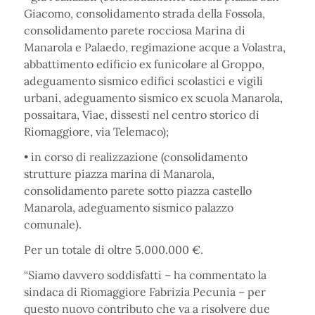
Giacomo, consolidamento strada della Fossola,
consolidamento parete rocciosa Marina di
Manarola e Palaedo, regimazione acque a Volastra,
abbattimento edificio ex funicolare al Groppo,
adeguamento sismico edifici scolastici e vigili
urbani, adeguamento sismico ex scuola Manarola,
possaitara, Viae, dissesti nel centro storico di
Riomaggiore, via Telemaco);
• in corso di realizzazione (consolidamento
strutture piazza marina di Manarola,
consolidamento parete sotto piazza castello
Manarola, adeguamento sismico palazzo
comunale).
Per un totale di oltre 5.000.000 €.
“Siamo davvero soddisfatti – ha commentato la
sindaca di Riomaggiore Fabrizia Pecunia – per
questo nuovo contributo che va a risolvere due