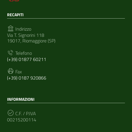
RECAPITI
Indirizzo
Via T. Signorini 118
19017, Riomaggiore (SP)
Telefono
(+39) 01877 60211
Fax
(+39) 0187 920866
INFORMAZIONI
C.F. / P.IVA
00215200114