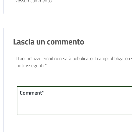
Nessun commento
Lascia un commento
Il tuo indirizzo email non sarà pubblicato.
I campi obbligatori
contrassegnati
*
Comment*