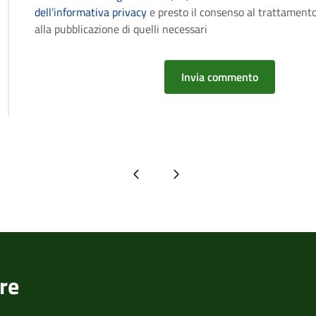
dell’informativa privacy
e presto il consenso al trattamento
alla pubblicazione di quelli necessari
Pagina precedente
Pagina successiva
re