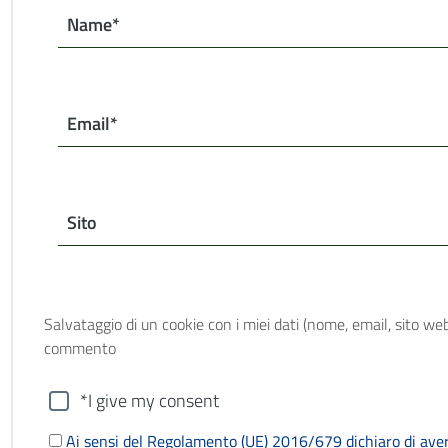
Name*
Email*
Sito
Salvataggio di un cookie con i miei dati (nome, email, sito web
commento
*I give my consent
Ai sensi del Regolamento (UE) 2016/679 dichiaro di aver