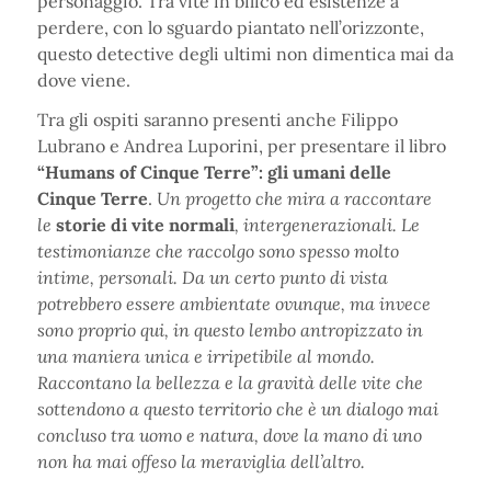
personaggio. Tra vite in bilico ed esistenze a
perdere, con lo sguardo piantato nell’orizzonte,
questo detective degli ultimi non dimentica mai da
dove viene.
Tra gli ospiti saranno presenti anche Filippo
Lubrano e Andrea Luporini, per presentare il libro
“Humans of Cinque Terre”: gli umani delle
Cinque Terre
.
Un progetto che mira a raccontare
le
storie di vite normali
, intergenerazionali. Le
testimonianze che raccolgo sono spesso molto
intime, personali. Da un certo punto di vista
potrebbero essere ambientate ovunque, ma invece
sono proprio qui, in questo lembo antropizzato in
una maniera unica e irripetibile al mondo.
Raccontano la bellezza e la gravità delle vite che
sottendono a questo territorio che è un dialogo mai
concluso tra uomo e natura, dove la mano di uno
non ha mai offeso la meraviglia dell’altro.