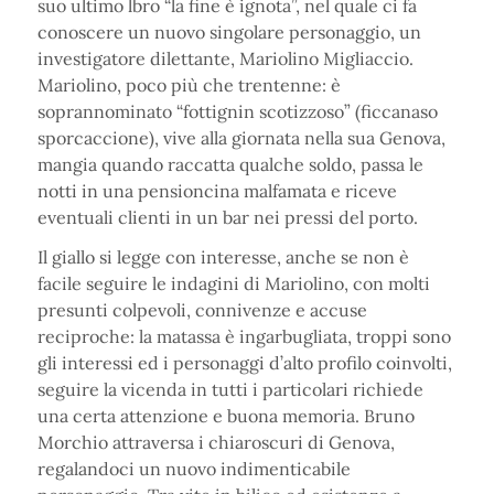
suo ultimo lbro “la fine è ignota”, nel quale ci fa
conoscere un nuovo singolare personaggio, un
investigatore dilettante, Mariolino Migliaccio.
Mariolino, poco più che trentenne: è
soprannominato “fottignin scotizzoso” (ficcanaso
sporcaccione), vive alla giornata nella sua Genova,
mangia quando raccatta qualche soldo, passa le
notti in una pensioncina malfamata e riceve
eventuali clienti in un bar nei pressi del porto.
Il giallo si legge con interesse, anche se non è
facile seguire le indagini di Mariolino, con molti
presunti colpevoli, connivenze e accuse
reciproche: la matassa è ingarbugliata, troppi sono
gli interessi ed i personaggi d’alto profilo coinvolti,
seguire la vicenda in tutti i particolari richiede
una certa attenzione e buona memoria. Bruno
Morchio attraversa i chiaroscuri di Genova,
regalandoci un nuovo indimenticabile