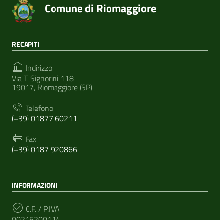
Comune di Riomaggiore
RECAPITI
Indirizzo
Via T. Signorini 118
19017, Riomaggiore (SP)
Telefono
(+39) 01877 60211
Fax
(+39) 0187 920866
INFORMAZIONI
C.F. / P.IVA
00215200114