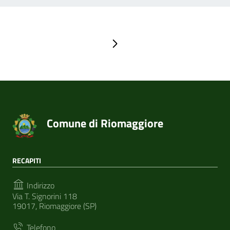
Pagina successiva
Comune di Riomaggiore
RECAPITI
Indirizzo
Via T. Signorini 118
19017, Riomaggiore (SP)
Telefono