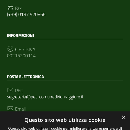
Fax
(+39) 0187 920866
INFORMAZIONI
C.F. / P.IVA
00215200114
POSTA ELETTRONICA
PEC
segreteria@pec-comunediriomaggiore.it
Email
urp@comune.riomaggiore.sp.it
×
Questo sito web utilizza cookie
Questo sito web utilizza i cookie per migliorare la tua esperienza di