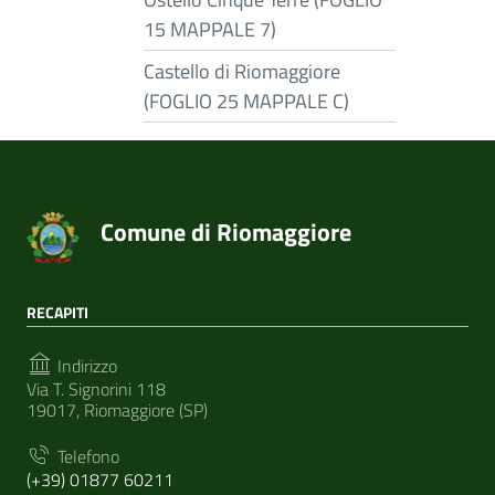
15 MAPPALE 7)
Castello di Riomaggiore
(FOGLIO 25 MAPPALE C)
Comune di Riomaggiore
RECAPITI
Indirizzo
Via T. Signorini 118
19017, Riomaggiore (SP)
Telefono
(+39) 01877 60211