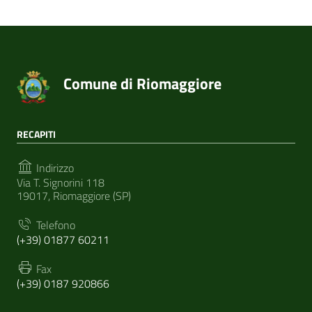
Comune di Riomaggiore
RECAPITI
Indirizzo
Via T. Signorini 118
19017, Riomaggiore (SP)
Telefono
(+39) 01877 60211
Fax
(+39) 0187 920866