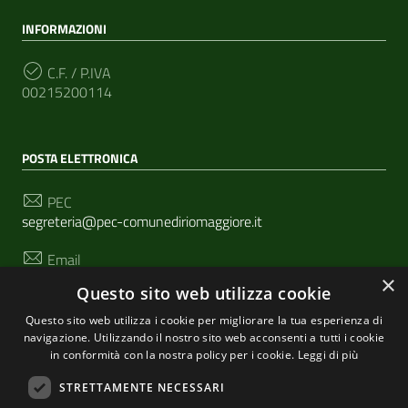
INFORMAZIONI
C.F. / P.IVA
00215200114
POSTA ELETTRONICA
PEC
segreteria@pec-comunediriomaggiore.it
Email
urp@comune.riomaggiore.sp.it
×
Questo sito web utilizza cookie
Questo sito web utilizza i cookie per migliorare la tua esperienza di
navigazione. Utilizzando il nostro sito web acconsenti a tutti i cookie
SEGUICI SU
in conformità con la nostra policy per i cookie.
Leggi di più
STRETTAMENTE NECESSARI