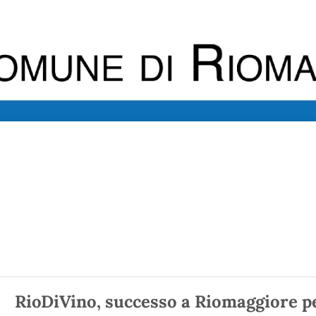
RioDiVino, successo a Riomaggiore pe