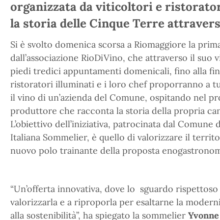
organizzata da viticoltori e ristorator
la storia delle Cinque Terre attrave
Si è svolto domenica scorsa a Riomaggiore la prima
dall’associazione RioDiVino, che attraverso il suo 
piedi tredici appuntamenti domenicali, fino alla fin
ristoratori illuminati e i loro chef proporranno a
il vino di un’azienda del Comune, ospitando nel pro
produttore che racconta la storia della propria can
L’obiettivo dell’iniziativa, patrocinata dal Comune 
Italiana Sommelier, è quello di valorizzare il terri
nuovo polo trainante della proposta enogastronom
“Un’offerta innovativa, dove lo sguardo rispettoso 
valorizzarla e a riproporla per esaltarne la moder
alla sostenibilità”, ha spiegato la sommelier
Yvonne 