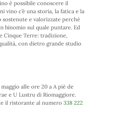
vino è possibile conoscere il
vino c’è una storia, la fatica e la
o sostenute e valorizzate perché
 un binomio sul quale puntare. Ed
le Cinque Terre: tradizione,
 qualità, con dietro grande studio
maggio alle ore 20 a A piè de
rae e U Lustru di Riomaggiore.
e il ristorante al numero
338 222