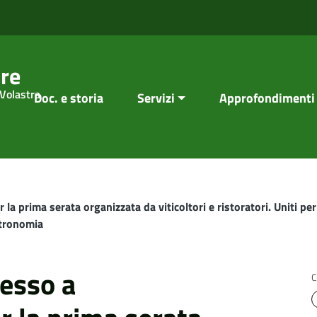
re
 Volastra
Doc. e storia
Servizi
Approfondimenti
a prima serata organizzata da viticoltori e ristoratori. Uniti per 
stronomia
cesso a
C