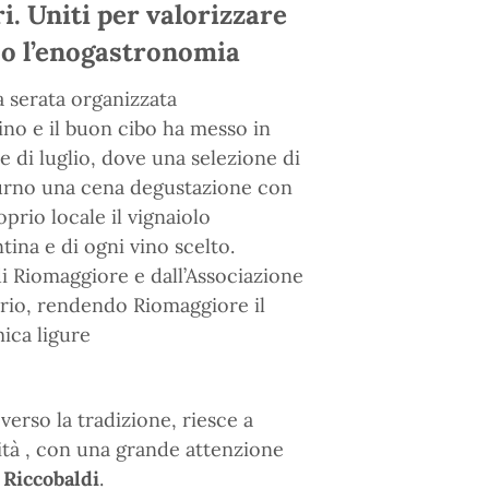
i. Uniti per valorizzare
rso l’enogastronomia
 serata organizzata
vino e il buon cibo ha messo in
e di luglio, dove una selezione di
 turno una cena degustazione con
prio locale il vignaiolo
tina e di ogni vino scelto.
di Riomaggiore e dall’Associazione
torio, rendendo Riomaggiore il
ica ligure
verso la tradizione, riesce a
nità , con una grande attenzione
Riccobaldi
.