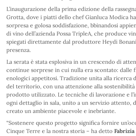
L’inaugurazione della prima edizione della rassegna
Grotta, dove i piatti dello chef Gianluca Modica 
sorpresa e golosa soddisfazione, bbinandosi appieno
di vino dell’azienda Possa TripleA, che produce vi
spiegati direttamente dal produttore Heydi Bonanin
presenza.
La serata è stata esplosiva in un crescendo di atten
continue sorprese in cui nulla era scontato: dalle 
enologici appetitosi. Tradizione unita alla ricerca d
del territorio, con una attenzione alla sostenibilità 
prodotto utilizzato. Le tecniche di lavorazione e l
ogni dettaglio in sala, unito a un servizio attento,
creato un ambiente piacevole e inebriante.
“Sostenere questo progetto significa fornire un’oc
Cinque Terre e la nostra storia – ha detto
Fabrizia