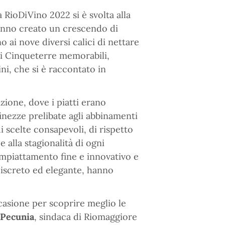
 RioDiVino 2022 si è svolta alla
hanno creato un crescendo di
 ai nove diversi calici di nettare
ni Cinqueterre memorabili,
i, che si è raccontato in
zione, dove i piatti erano
finezze prelibate agli abbinamenti
i scelte consapevoli, di rispetto
e alla stagionalità di ogni
’impiattamento fine e innovativo e
 discreto ed elegante, hanno
casione per scoprire meglio le
 Pecunia
, sindaca di Riomaggiore