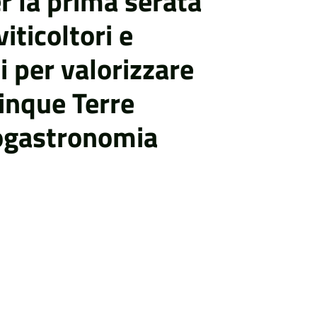
r la prima serata
iticoltori e
ti per valorizzare
Cinque Terre
nogastronomia