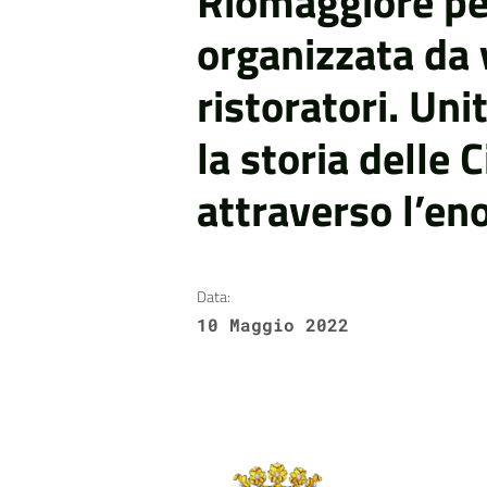
Riomaggiore pe
organizzata da v
ristoratori. Uni
la storia delle 
attraverso l’e
Data:
10 Maggio 2022