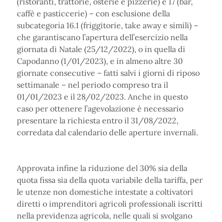
(ristoranti, trattorie, osterie e pizzerie) e 17 (bar,
caffè e pasticcerie) – con esclusione della
subcategoria 16.1 (friggitorie, take away e simili) –
che garantiscano l’apertura dell’esercizio nella
giornata di Natale (25/12/2022), o in quella di
Capodanno (1/01/2023), e in almeno altre 30
giornate consecutive – fatti salvi i giorni di riposo
settimanale – nel periodo compreso tra il
01/01/2023 e il 28/02/2023. Anche in questo
caso per ottenere l’agevolazione è necessario
presentare la richiesta entro il 31/08/2022,
corredata dal calendario delle aperture invernali.
Approvata infine la riduzione del 30% sia della
quota fissa sia della quota variabile della tariffa, per
le utenze non domestiche intestate a coltivatori
diretti o imprenditori agricoli professionali iscritti
nella previdenza agricola, nelle quali si svolgano