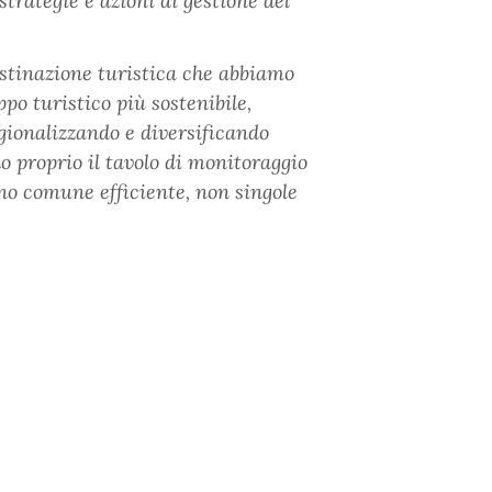
trategie e azioni di gestione del
estinazione turistica che abbiamo
po turistico più sostenibile,
gionalizzando e diversificando
do proprio il tavolo di monitoraggio
ano comune efficiente, non singole