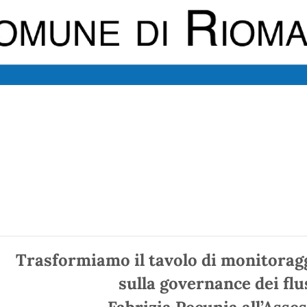
Trasformiamo il tavolo di monitoragg
sulla governance dei flus