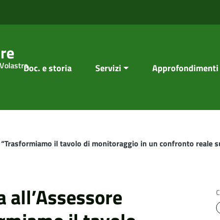
re
 Volastra
Doc. e storia
Servizi
Approfondimenti
: “Trasformiamo il tavolo di monitoraggio in un confronto reale 
a all’Assessore
C