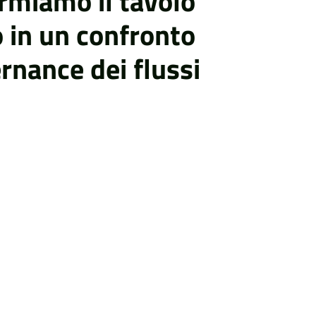
ormiamo il tavolo
 in un confronto
ernance dei flussi