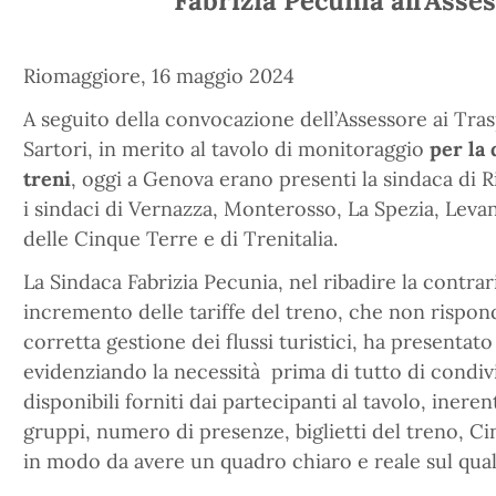
Fabrizia Pecunia all’Asse
Riomaggiore, 16 maggio 2024
A seguito della convocazione dell’Assessore ai Tra
Sartori, in merito al tavolo di monitoraggio
per la 
treni
, oggi a Genova erano presenti la sindaca di 
i sindaci di Vernazza, Monterosso, La Spezia, Leva
delle Cinque Terre e di Trenitalia.
La Sindaca Fabrizia Pecunia, nel ribadire la contra
incremento delle tariffe del treno, che non rispond
corretta gestione dei flussi turistici, ha presenta
evidenziando la necessità prima di tutto di condivid
disponibili forniti dai partecipanti al tavolo, ineren
gruppi, numero di presenze, biglietti del treno, Ci
in modo da avere un quadro chiaro e reale sul qual