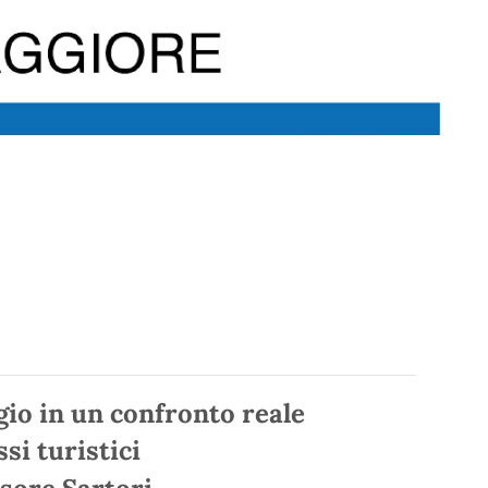
io in un confronto reale
si turistici