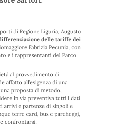
ssore Sartori
.
sporti di Regione Liguria, Augusto
differenziazione delle tariffe dei
Riomaggiore Fabrizia Pecunia, con
nto e i rappresentanti del Parco
rietà al provvedimento di
e affatto all’esigenza di una
to una proposta di metodo,
ere in via preventiva tutti i dati
ti arrivi e partenze di singoli e
nque terre card, bus e parcheggi,
e confrontarsi.