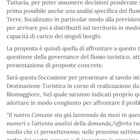
Tuttavia, per poter assumere decisioni ponderate s
prima possibile anche una analisi specifica del fluss
Terre, focalizzato in particolar modo alla previsio
per arrivare poi a distribuirli sul territorio in modo
capacità di carico dei singoli borghi.
La proposta è quindi quella di affrontare a questo t
questione della governance del flusso turistico, attr
presentazione di proposte concrete.
Sarà questa l’occasione per presentare al tavolo ist
Destinazione Turistica in corso di realizzazione d
Riomaggiore, Nel quale saranno indicati proprio q
adottare in modo congiunto per affrontare il prob
“Il nostro Comune sta già lavorando da mesi in ques
numeri e l’attenta analisi della domanda/offerta turi
medio che ci permetteranno, nelle prossime settiman