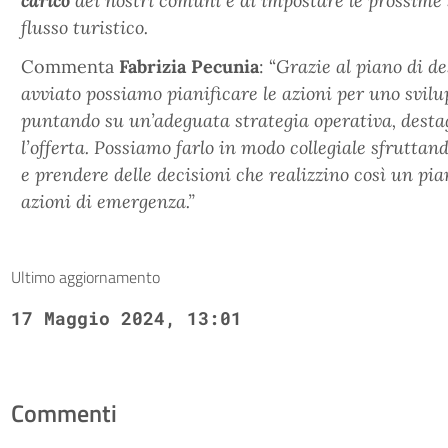
carico
dei nostri comuni e di impostare le prossime s
flusso turistico.
Commenta
Fabrizia Pecunia
: “
Grazie al piano di d
avviato
possiamo pianificare le azioni per uno svilup
puntando su un’adeguata strategia operativa, desta
l’offerta. Possiamo farlo in modo collegiale sfruttan
e prendere delle decisioni che realizzino così un pi
azioni di emergenza.”
Ultimo aggiornamento
17 Maggio 2024, 13:01
Commenti