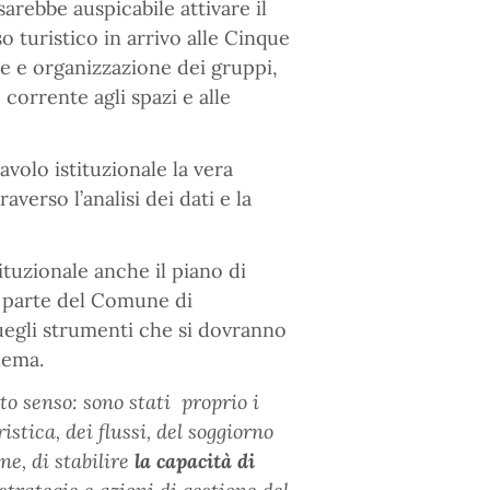
arebbe auspicabile attivare il
o turistico in arrivo alle Cinque
ne e organizzazione dei gruppi,
 corrente agli spazi e alle
avolo istituzionale la vera
averso l’analisi dei dati e la
ituzionale anche il piano di
a parte del Comune di
uegli strumenti che si dovranno
lema.
to senso:
sono stati proprio i
stica, dei flussi, del soggiorno
e, di stabilire
la capacità di