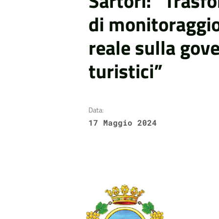
Sartori: “Trasf
di monitoraggio
reale sulla gov
turistici”
Data:
17 Maggio 2024