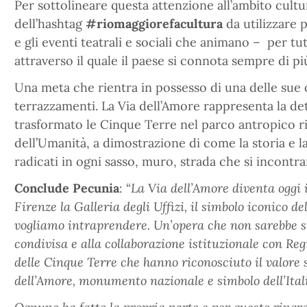
Per sottolineare questa attenzione all’ambito cultu
dell’hashtag
#riomaggiorefacultura
da utilizzare 
e gli eventi teatrali e sociali che animano – per t
attraverso il quale il paese si connota sempre di p
Una meta che rientra in possesso di una delle sue 
terrazzamenti. La Via dell’Amore rappresenta la de
trasformato le Cinque Terre nel parco antropico 
dell’Umanità, a dimostrazione di come la storia e la
radicati in ogni sasso, muro, strada che si incontra
Conclude Pecunia
: “
La Via dell’Amore diventa oggi
Firenze la Galleria degli Uffizi, il simbolo iconico d
vogliamo intraprendere. Un’opera che non sarebbe st
condivisa e alla collaborazione istituzionale con Re
delle Cinque Terre che hanno riconosciuto il valore s
dell’Amore, monumento nazionale e simbolo dell’Ita