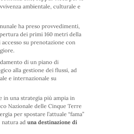
avvivenza ambientale, culturale e
Comunale ha preso provvedimenti,
pertura dei primi 160 metri della
i accesso su prenotazione con
giore.
ffidamento di un piano di
co alla gestione dei flussi, ad
ale e internazionale su
.
e in una strategia più ampia in
rco Nazionale delle Cinque Terre
nergia per spostare l’attuale “fama”
e natura ad
una destinazione di