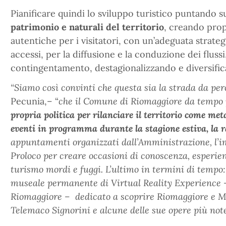
Pianificare quindi lo sviluppo turistico puntando s
patrimonio e naturali
del territorio
, creando prop
autentiche per i visitatori, con un’adeguata strateg
accessi, per la diffusione e la conduzione dei fluss
contingentamento, destagionalizzando e diversifica
“Siamo così convinti che questa sia la strada da per
Pecunia,– “
che il Comune di Riomaggiore da tempo
propria politica per rilanciare il territorio come met
eventi in programma durante la stagione estiva, la 
appuntamenti organizzati dall’Amministrazione, l’im
Proloco per creare occasioni di conoscenza, esperienz
turismo mordi e fuggi. L’ultimo in termini di tempo:
museale permanente di Virtual Reality Experience – 
Riomaggiore – dedicato a scoprire Riomaggiore e Ma
Telemaco Signorini e alcune delle sue opere più not