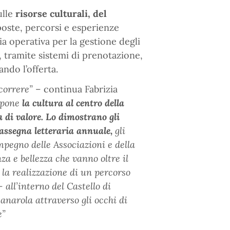
ulle
risorse culturali, del
oste, percorsi e esperienze
ia operativa per la gestione degli
i, tramite sistemi di prenotazione,
ndo l’offerta.
correre”
– continua Fabrizia
 pone
la cultura al centro della
a di valore. Lo dimostrano gli
rassegna letteraria annuale,
gli
pegno delle Associazioni e della
a e bellezza che vanno oltre il
 la realizzazione di un percorso
all’interno del Castello di
narola attraverso gli occhi di
e”