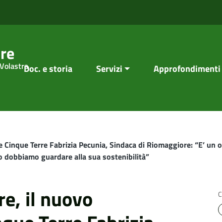
re
 Volastra
Doc. e storia
Servizi
Approfondimenti
e Cinque Terre Fabrizia Pecunia, Sindaca di Riomaggiore: “E’ un 
 dobbiamo guardare alla sua sostenibilità”
re, il nuovo
C