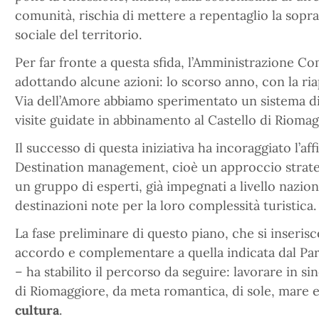
comunità, rischia di mettere a repentaglio la sopr
sociale del territorio.
Per far fronte a questa sfida, l’Amministrazione 
adottando alcune azioni: lo scorso anno, con la ria
Via dell’Amore abbiamo sperimentato un sistema d
visite guidate in abbinamento al Castello di Riomag
Il successo di questa iniziativa ha incoraggiato l’a
Destination management, cioè un approccio strategi
un gruppo di esperti, già impegnati a livello nazion
destinazioni note per la loro complessità turistica
La fase preliminare di questo piano, che si inserisc
accordo e complementare a quella indicata dal Pa
– ha stabilito il percorso da seguire: lavorare in si
di Riomaggiore, da meta romantica, di sole, mare 
cultura
.