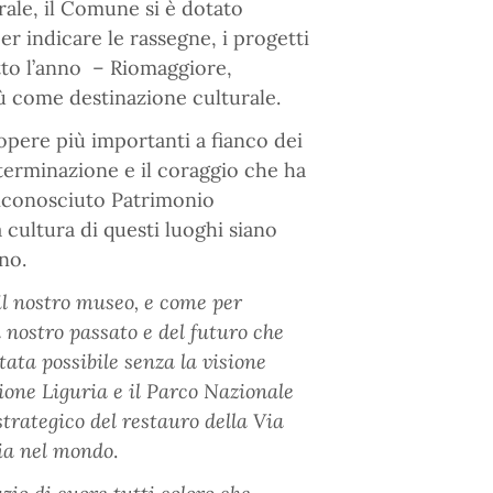
rale, il Comune si è dotato
per indicare le rassegne, i progetti
utto l’anno – Riomaggiore,
iù come destinazione culturale.
opere più importanti a fianco dei
terminazione e il coraggio che ha
riconosciuto Patrimonio
 cultura di questi luoghi siano
no.
 il nostro museo, e come
per
el nostro passato e del futuro che
ata possibile senza la visione
gione Liguria e il Parco Nazionale
trategico del restauro della Via
lia nel mondo
.