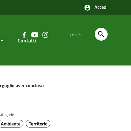
Accedi
Contatti
orgoglio aver concluso
ategorie
Ambiente
Territorio