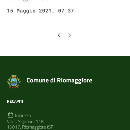
15 Maggio 2021, 07:37
Pagina precedente
Pagina successiva
Comune di Riomaggiore
RECAPITI
Indirizzo
Via T. Signorini 118
19017, Riomaggiore (SP)